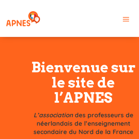
Bienvenue sur
le site de
l’APNES
L’association
des professeurs de
néerlandais de l’enseignement
secondaire du Nord de la France