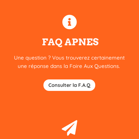

FAQ APNES
Une question ?
Vous trouverez certainement
une réponse dans la Foire Aux Questions.
Consulter la F.A.Q
