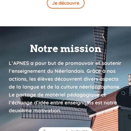
Je découvre
Notre mission
L’APNES a pour but de promouvoir et soutenir
l’enseignement du Néerlandais. Grâce à nos
actions, les élèves découvrent divers aspects
de la langue et de la culture néerlandophone.
Le partage de matériel pédagogique et
l’échange d’idée entre enseignants est notre
deuxième motivation.