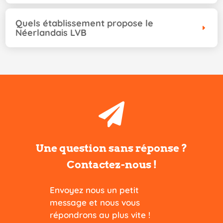
Quels établissement propose le
Néerlandais LVB

Une question sans réponse ?
Contactez-nous !
Envoyez nous un petit
message et nous vous
répondrons au plus vite !