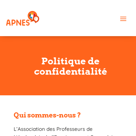
Politique de
confidentialité
Qui sommes-nous ?
L’Association des Professeurs de