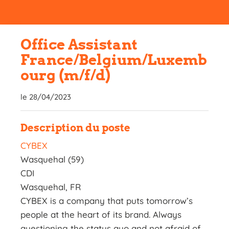
Office Assistant
France/Belgium/Luxemb
ourg (m/f/d)
le 28/04/2023
Description du poste
CYBEX
Wasquehal (59)
CDI
Wasquehal, FR
CYBEX is a company that puts tomorrow’s
people at the heart of its brand. Always
questioning the status quo and not afraid of