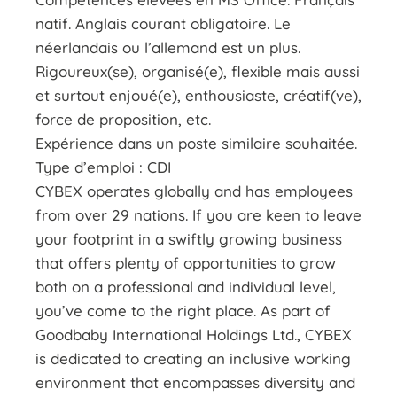
natif. Anglais courant obligatoire. Le
néerlandais ou l’allemand est un plus.
Rigoureux(se), organisé(e), flexible mais aussi
et surtout enjoué(e), enthousiaste, créatif(ve),
force de proposition, etc.
Expérience dans un poste similaire souhaitée.
Type d’emploi : CDI
CYBEX operates globally and has employees
from over 29 nations. If you are keen to leave
your footprint in a swiftly growing business
that offers plenty of opportunities to grow
both on a professional and individual level,
you’ve come to the right place. As part of
Goodbaby International Holdings Ltd., CYBEX
is dedicated to creating an inclusive working
environment that encompasses diversity and